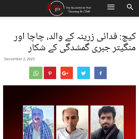
کیچ: فدائی زرینہ کے والد، چاچا اور
منگیتر جبری گمشدگی کے شکار
December 2, 2025