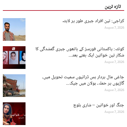
تازہ ترین
کراچی: تین افراد جبری طور پر لاپتہ
August 7, 2026
کوئٹہ: پاکستانی فورسز کے ہاتھوں جبری گمشدگی کا
شکار تین خواتین ایک ہفتے بعد...
August 7, 2026
چاغی مال بردار بس ڈرائیوں سمیت تحویل میں،
گاڑیوں پر حملہ، بولان میں چیک...
August 7, 2026
جنگ اور خواتین – شاری بلوچ
August 7, 2026