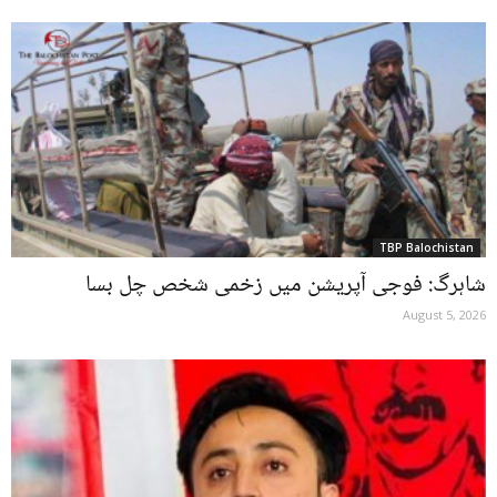
TBP Balochistan
شاہرگ: فوجی آپریشن میں زخمی شخص چل بسا
August 5, 2026