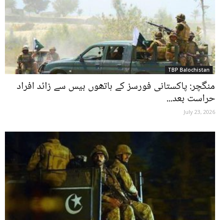
TBP Balochistan
منگچر: پاکستانی فورسز کے ہاتھوں بیس سے زائد افراد
حراست بعد...
July 23, 2026