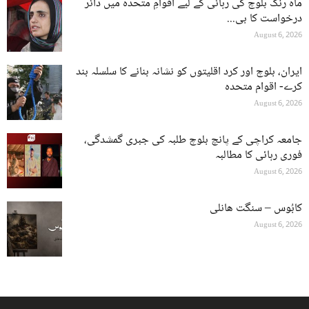
ماہ رنگ بلوچ کی رہائی کے لیے اقوامِ متحدہ میں دائر
درخواست کا بی...
August 6, 2026
ایران، بلوچ اور کرد اقلیتوں کو نشانہ بنانے کا سلسلہ بند
کرے- اقوام متحدہ
August 6, 2026
جامعہ کراچی کے پانچ بلوچ طلبہ کی جبری گمشدگی،
فوری رہائی کا مطالبہ
August 6, 2026
کابُوس – سنگت ھانلی
August 6, 2026