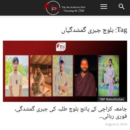
Tag: بلوچ جبری گمشدگیاں
TBP Balochistan
جامعہ کراچی کے پانچ بلوچ طلبہ کی جبری گمشدگی،
فوری رہائی...
August 6, 2026