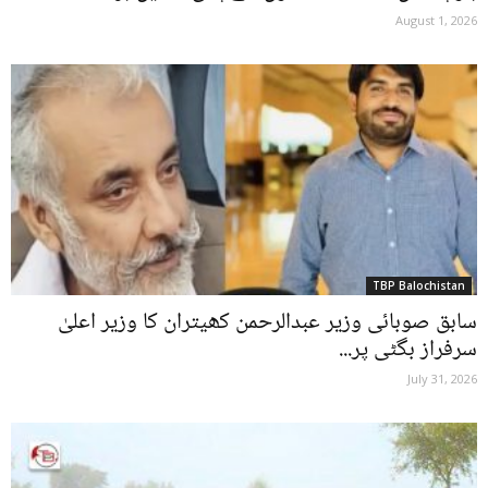
August 1, 2026
TBP Balochistan
سابق صوبائی وزیر عبدالرحمن کھیتران کا وزیر اعلیٰ
سرفراز بگٹی پر...
July 31, 2026