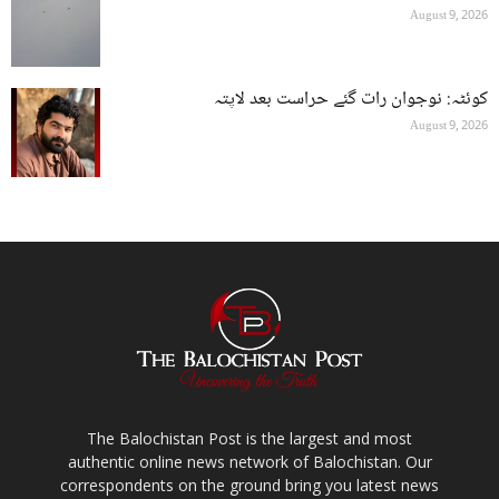
August 9, 2026
کوئٹہ: نوجوان رات گئے حراست بعد لاپتہ
August 9, 2026
The Balochistan Post is the largest and most
authentic online news network of Balochistan. Our
correspondents on the ground bring you latest news