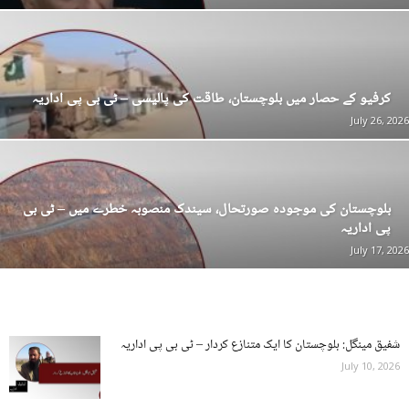
کرفیو کے حصار میں بلوچستان، طاقت کی پالیسی – ٹی بی پی اداریہ
July 26, 2026
بلوچستان کی موجودہ صورتحال، سیندک منصوبہ خطرے میں – ٹی بی
پی اداریہ
July 17, 2026
شفیق مینگل: بلوچستان کا ایک متنازع کردار – ٹی بی پی اداریہ
July 10, 2026