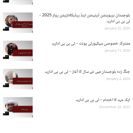
بلوچستان پریوینشن ڈیٹینشن اینڈ ریڈیکلائزیشن رولز 2025 –
ٹی بی پی اداریہ
January 22, 2026
مشترکہ خصوصی سیکیورٹی یونٹ – ٹی بی پی اداریہ
January 11, 2026
جنگ زدہ بلوچستان میں نئے سال کا آغاز – ٹی بی پی اداریہ
January 2, 2026
ایک عہد کا اختتام – ٹی بی پی اداریہ
December 22, 2025