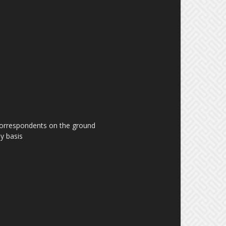
 correspondents on the ground
y basis.