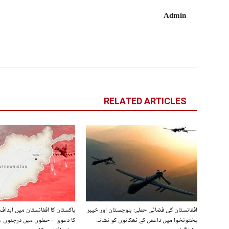
Admin
RELATED ARTICLES
افغانستان کی فضائی حملے: بلوچستان اور خیبر
پاکستان کا افغانستان میں اہداف 
پختونخوا میں داعش کے ٹھکانوں کو نشانہ
کا دعویٰ – حملوں میں درجنوں ع