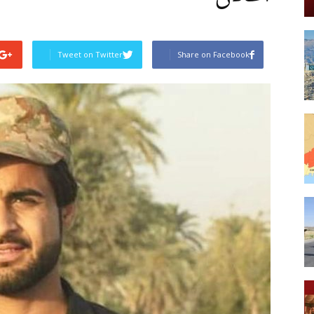
Tweet on Twitter
Share on Facebook
Post