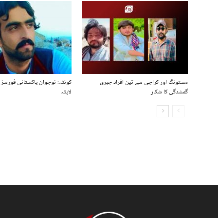
مستونگ اور کراچی سے تین افراد جبری
کوئٹہ: نوجوان پاکستانی فورسز 
گمشدگی کا شکار
لاپتہ