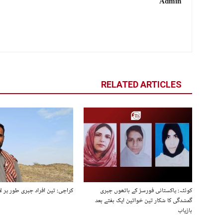
Admin
RELATED ARTICLES
کوئٹہ: پاکستانی فورسز کے ہاتھوں جبری
کراچی: تین افراد جبری طور پر لا
گمشدگی کا شکار تین خواتین ایک ہفتے بعد
بازیاب