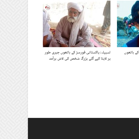
کے ہاتھوں
لسبیلہ: پاکستانی فورسز کے ہاتھوں جبری طور
پر لاپتا کیے گئے بزرگ شخص کی لاش برآمد