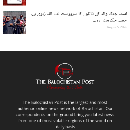
اسمہ جتک والد کے قاتلوں کا سرپرست ثناء اللہ زہری ہے،
جسے حکومت اور...
August 5, 2026
The Balochistan Post is the largest and most
authentic online news network of Balochistan. Our
correspondents on the ground bring you latest news
from one of most volatile regions of the world on
daily basis.