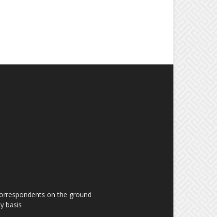
 correspondents on the ground
y basis.