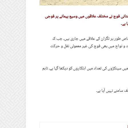
انی فوج نے مختلف علاقوں میں وسیع پیمانے پر فوجی
 ہے۔
اص طور پر تگران کے علاقے میں جاری ہیں، جب کہ
گرد و نواح میں بھی فوج کی غیر معمولی نقل و حرکت
 سینکڑوں کی تعداد میں اہلکاروں کو دیکھا گیا ہے، تاہم
سامنے نہیں آیا ہے۔