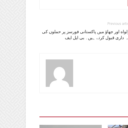
Previous arti
واه اور جھاؤ میں پاکستانی فورسز پر حملوں کی
 داری قبول کرتے ہیں۔ بی ایل ایف