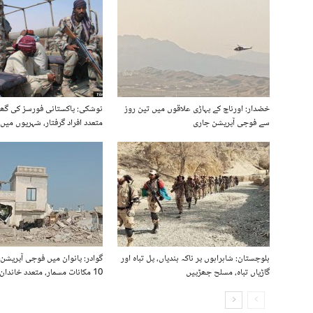
خضدار: اورناچ کے پہاڑی علاقوں میں تین روز
نوشکی: پاکستانی فورسز کی گھر
سے فوجی آپریشن جاری
متعدد افراد گرفتار، شہریوں می
بلوچستان: شاہراہوں پر ناکہ بندیاں، پل تباہ اور
گوادر: پانوان میں فوجی آپریشن 
گاڑیاں تباہ، مسلح جھڑپیں
10 مکانات مسمار، متعدد خاندان بے گھر