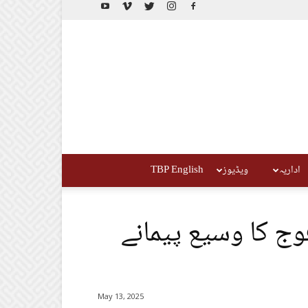
اداریہ
ویڈیوز
TBP English
وج کا وسیع پیمانے
May 13, 2025