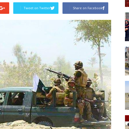
Tweet on Twitter
Share on Facebook
Post