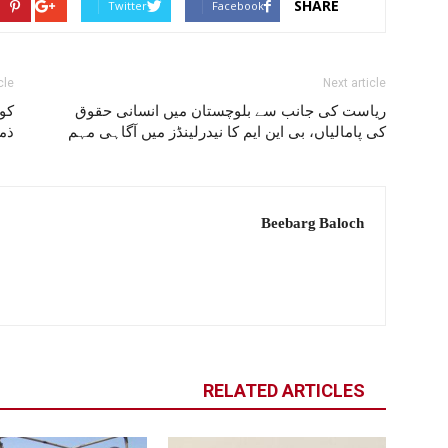
SHARE
Twitter
Facebook
cle
Next article
ریاست کی جانب سے بلوچستان میں انسانی حقوق
کول
کی پامالیاں، بی این ایم کا نیدرلینڈز میں آگاہی مہم
ذمہ
Beebarg Baloch
RELATED ARTICLES