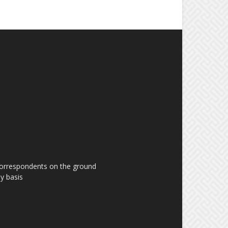
 correspondents on the ground
y basis.