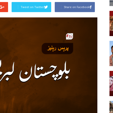
Tweet on Twitter
Share on Facebook
Post