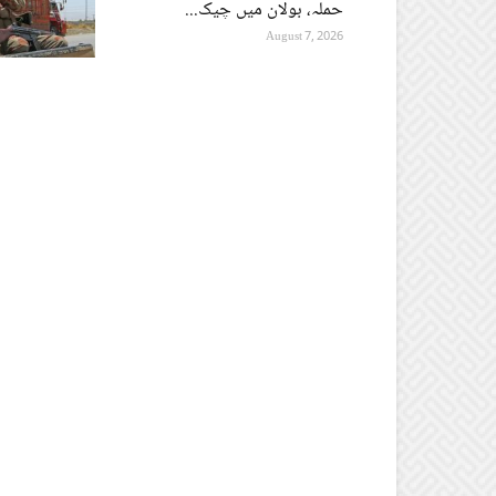
حملہ، بولان میں چیک...
August 7, 2026