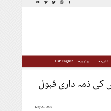
اداریہ
ویڈیوز
TBP English
ں کی ذمہ داری قبول
May 29, 2026