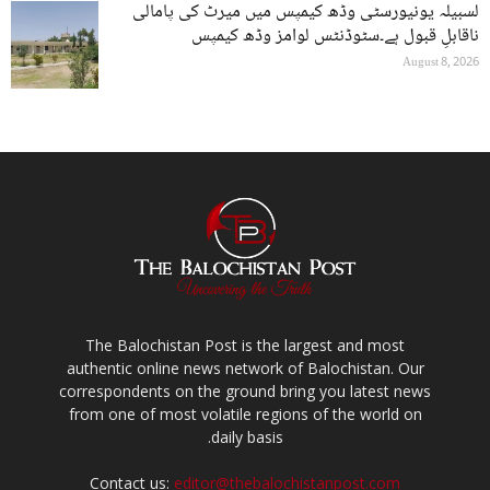
لسبیلہ یونیورسٹی وڈھ کیمپس میں میرٹ کی پامالی
ناقابلِ قبول ہے۔سٹوڈنٹس لوامز وڈھ کیمپس
August 8, 2026
The Balochistan Post is the largest and most
authentic online news network of Balochistan. Our
correspondents on the ground bring you latest news
from one of most volatile regions of the world on
daily basis.
Contact us:
editor@thebalochistanpost.com