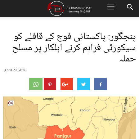
پنجگور: پاکستانی فوج کے قافلے کو
سیکورٹی فراہم کرنے اہلکار پر مسلح
حملہ
April 28, 2026