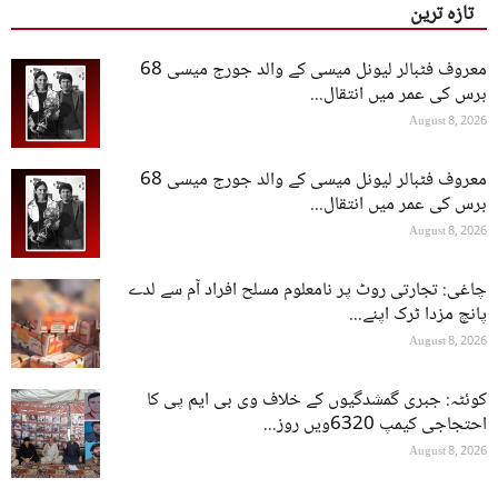
تازہ ترین
معروف فٹبالر لیونل میسی کے والد جورج میسی 68
برس کی عمر میں انتقال...
August 8, 2026
معروف فٹبالر لیونل میسی کے والد جورج میسی 68
برس کی عمر میں انتقال...
August 8, 2026
چاغی: تجارتی روٹ پر نامعلوم مسلح افراد آم سے لدے
پانچ مزدا ٹرک اپنے...
August 8, 2026
کوئٹہ: جبری گمشدگیوں کے خلاف وی بی ایم پی کا
احتجاجی کیمپ 6320ویں روز...
August 8, 2026