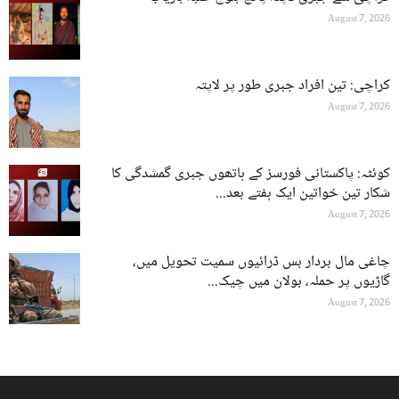
August 7, 2026
کراچی: تین افراد جبری طور پر لاپتہ
August 7, 2026
کوئٹہ: پاکستانی فورسز کے ہاتھوں جبری گمشدگی کا
شکار تین خواتین ایک ہفتے بعد...
August 7, 2026
چاغی مال بردار بس ڈرائیوں سمیت تحویل میں،
گاڑیوں پر حملہ، بولان میں چیک...
August 7, 2026