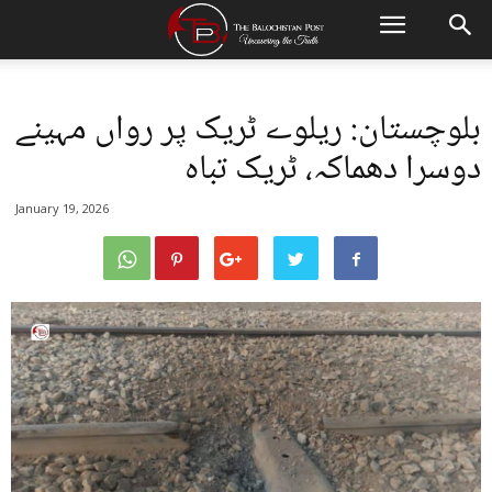
بلوچستان: ریلوے ٹریک پر رواں مہینے
دوسرا دھماکہ، ٹریک تباہ
January 19, 2026