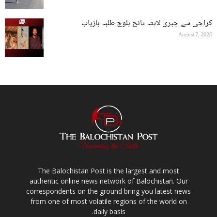
کراچی سے جبری لاپتہ پانچ بلوچ طلبہ بازیاب
August 7, 2026
The Balochistan Post is the largest and most
authentic online news network of Balochistan. Our
correspondents on the ground bring you latest news
from one of most volatile regions of the world on
daily basis.