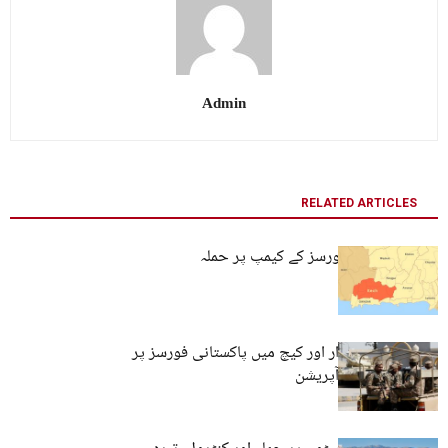
Admin
RELATED ARTICLES
کیچ: پاکستانی فورسز کے کیمپ پر حملہ
بلوچستان: خضدار اور کیچ میں پاکستانی فورسز پر
حملے اور فوجی آپریشن