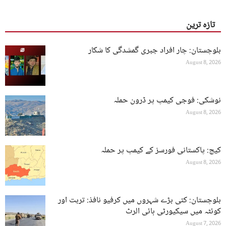
تازہ ترین
بلوچستان: چار افراد جبری گمشدگی کا شکار
August 8, 2026
نوشکی: فوجی کیمپ پر ڈرون حملہ
August 8, 2026
کیچ: پاکستانی فورسز کے کیمپ پر حملہ
August 8, 2026
بلوچستان: کئی بڑے شہروں میں کرفیو نافذ: تربت اور
کوئٹہ میں سیکیورٹی ہائی الرٹ
August 7, 2026