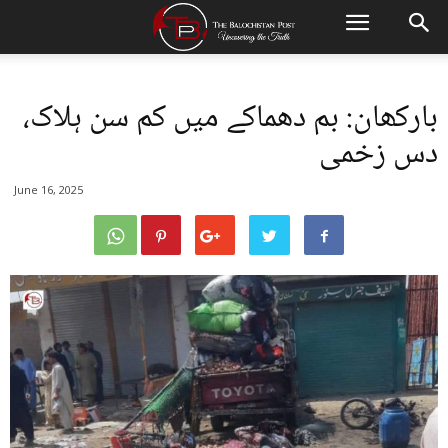
بارکھان: بم دھماکے میں کم سن ہلاک،
دس زخمی
June 16, 2025