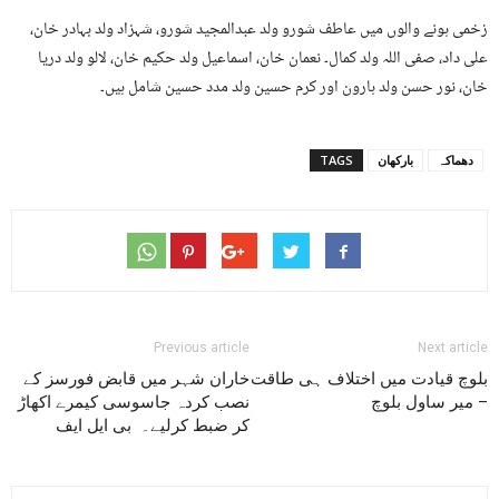
زخمی ہونے والوں میں عاطف شورو ولد عبدالمجید شورو، شہزاد ولد بہادر خان،
علی داد، صفی اللہ ولد کمال۔ نعمان خان، اسماعیل ولد حکیم خان، لالو ولد دریا
خان، نور حسن ولد ہارون اور کرم حسین ولد مدد حسین شامل ہیں۔
دھماکہ
بارکھان
TAGS
Previous article
Next article
بلوچ قیادت میں اختلاف ہی طاقت
خاران شہر میں قابض فورسز کے
– میر ساول بلوچ
نصب کردہ جاسوسی کیمرے اکھاڑ
کر ضبط کرلیے۔ بی ایل ایف