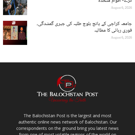
کرے- اقوام متحدہ
August 6, 2026
جامعہ کراچی کے پانچ بلوچ طلبہ کی جبری گمشدگی،
فوری رہائی کا مطالبہ
August 6, 2026
The Balochistan Post is the largest and most
authentic online news network of Balochistan. Our
correspondents on the ground bring you latest news
from one of most volatile regions of the world on