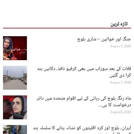
تازہ ترین
جنگ اور خواتین – شاری بلوچ
August 7, 2026
قلات کے بعد سوراب میں بھی کرفیو نافذ، دکانیں بند
کرا دی گئیں
August 7, 2026
ماہ رنگ بلوچ کی رہائی کے لیے اقوامِ متحدہ میں دائر
درخواست کا بی...
August 6, 2026
ایران، بلوچ اور کرد اقلیتوں کو نشانہ بنانے کا سلسلہ بند