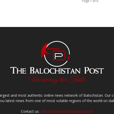
Page 1 of 6
largest and most authentic online news network of Balochistan. Our
you latest news from one of most volatile regions of the world on dail
Contact us:
editor@thebalochistanpost.com