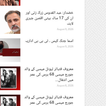
خضدار: عبد القدوس زرک زئی اور
ان کی 17 سالہ بیٹی اقصیٰ جبری
لاپتہ
August 9, 2026
اسما جتک کیس ۔ ٹی بی پی اداریہ
August 9, 2026
معروف فٹبالر لیونل میسی کے والد
جورج میسی 68 برس کی عمر
میں انتقال...
August 8, 2026
معروف فٹبالر لیونل میسی کے والد
جورج میسی 68 برس کی عمر