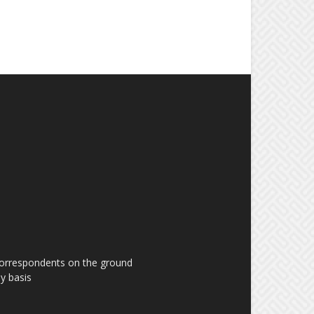
 correspondents on the ground
y basis.