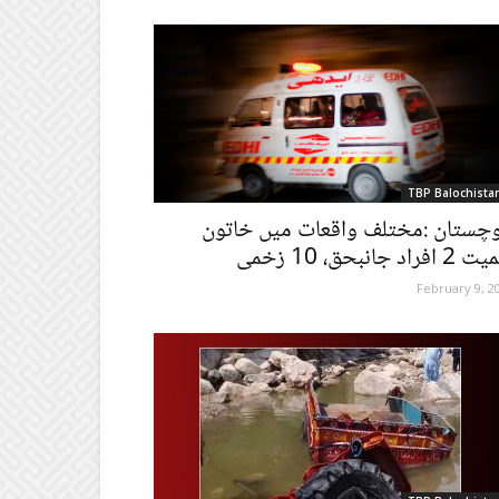
TBP Balochista
وچستان :مختلف واقعات میں خاتون
فراد جانبحق، 10 زخمی
February 9, 2