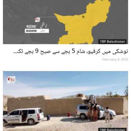
TBP Balochistan
نوشکی میں کرفیو، شام 5 بجے سے صبح 9 بجے تک...
February 6, 2026
TBP Balochistan