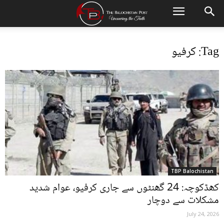
Tag: کرفیو
TBP Balochistan
کھڈکوچہ: 24 گھنٹوں سے جاری کرفیو، عوام شدید
مشکلات سے دوچار
July 24, 2026