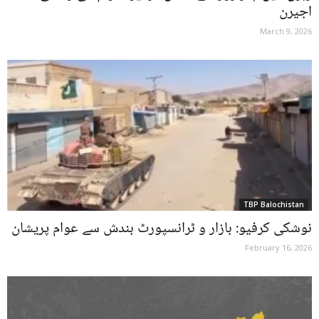
اجیرن
March 9, 2026
TBP Balochistan
نوشکی کرفیو: بازار و ٹرانسپورٹ بندش سے عوام پریشان
February 16, 2026