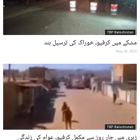
TBP Balochistan
مشکے میں کرفیو، خوراک کی ترسیل بند
May 28, 2026
TBP Balochistan
زہری میں چار روز سے مکمل کرفیو، عوام کی زندگی