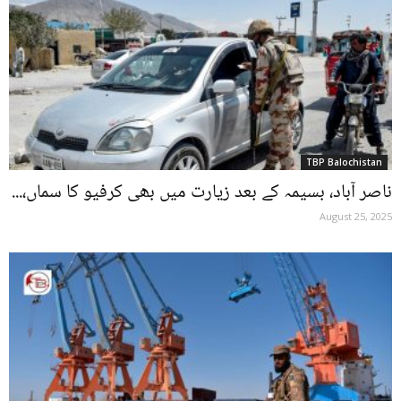
TBP Balochistan
ناصر آباد، بسیمہ کے بعد زیارت میں بھی کرفیو کا سماں،...
August 25, 2025