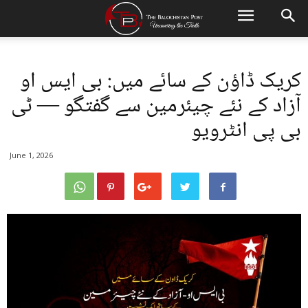
کریک ڈاؤن کے سائے میں: بی ایس او
آزاد کے نئے چیئرمین سے گفتگو — ٹی
بی پی انٹرویو
June 1, 2026