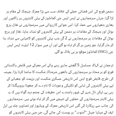
دشمن فوج کی اس فضائی حملے کے خلاف سب سے بڑا معرکہ ہتیچک کے مقام پر
لڑا گیا، جہاں سرمچاروں نے ایس ایس جی کمانڈوز کے ہیلی کاپٹروں پر راکٹوں اور
بھاری ہتھیاروں سے حملہ کیا۔ اس جوابی کارروائی میں سرمچاروں نے نغاڑ، پرچ
ہوٹل اور ہتیچک کے مقامات پر دشمن کے ہیلی کاپٹروں کو نشانہ بنایا۔ نغاڑ اور پرچ
ہوٹل کے مقامات پر سرمچاروں نے 2 گن شپ ہیلی کاپٹروں کو کامیابی سے نشانہ بنا
کر مار گرایا، جو زمین پر گر کر تباہ ہو گئے اور ان میں سوار 12 ایلیٹ ایس ایس
جی (SSG) کمانڈوز موقع پر ہی ہلاک ہو گئے۔
ترجمان نے کہاکہ مسلسل 5 گھنٹے جاری رہنے والے اس معرکے میں قابض پاکستانی
فوج کو ہر محاذ پر سرمچاروں کے ہاتھوں شرمناک شکست کا سامنا کرنا پڑا۔ ہمیشہ
کی طرح، قابض فوج اپنی اس تاریخی عسکری شکست اور ہزیمت کو چھپانے کے
لیے ہیلی کاپٹروں کی تباہی کو تکنیکی وجوہات کا نام دے کر جھوٹا پروپیگنڈا کر
رہی ہے، لیکن نال شہر کے غیور باشندے اس حقیقت کے چشم دید گواہ ہیں کہ یہ
ہیلی کاپٹر سرمچاروں کے حملوں کے نتیجے میں گر کر تباہ ہوئے ہیں۔ سرمچاروں
کی جانب سے ریکارڈ کی گئی اس تاریخی معرکہ کے ویڈیوز اور تصاویر جلد بی ایل
ایف کے میڈیا چینل “آشوب” پر پوسٹ کی جائے گی، جن میں ہیلی کاپٹروں کو