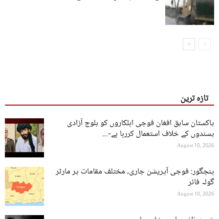
نقصات
تازہ ترین
پاکستان سابق افغان فوجی اہلکاروں کو بلوچ آزادی
پسندوں کے خلاف استعمال کررہا ہے-...
August 10, 2026
پنجگور: فوجی آپریشن جاری، مختلف مقامات پر مارٹر
گولہ فائر
August 10, 2026