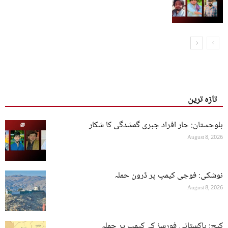
شکار
تازہ ترین
بلوچستان: چار افراد جبری گمشدگی کا شکار
August 8, 2026
نوشکی: فوجی کیمپ پر ڈرون حملہ
August 8, 2026
کیچ: پاکستانی فورسز کے کیمپ پر حملہ