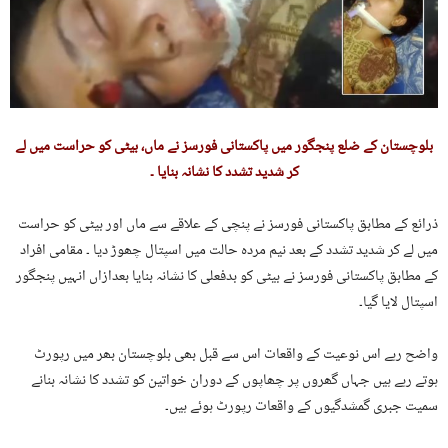
بلوچستان کے ضلع پنجگور میں پاکستانی فورسز نے ماں، بیٹی کو حراست میں لے
کر شدید تشدد کا نشانہ بنایا ۔
ذرائع کے مطابق پاکستانی فورسز نے پنچی کے علاقے سے ماں اور بیٹی کو حراست
میں لے کر شدید تشدد کے بعد نیم مردہ حالت میں اسپتال چھوڑ دیا ۔ مقامی افراد
کے مطابق پاکستانی فورسز نے بیٹی کو بدفعلی کا نشانہ بنایا بعدازاں انہیں پنجگور
اسپتال لایا گیا۔
واضح رہے اس نوعیت کے واقعات اس سے قبل بھی بلوچستان بھر میں رپورٹ
ہوتے رہے ہیں جہاں گھروں پر چھاپوں کے دوران خواتین کو تشدد کا نشانہ بنانے
سمیت جبری گمشدگیوں کے واقعات رپورٹ ہوئے ہیں۔