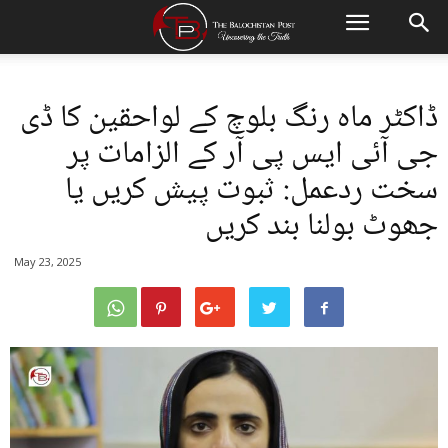
ڈاکٹر ماہ رنگ بلوچ کے لواحقین کا ڈی
جی آئی ایس پی آر کے الزامات پر
سخت ردعمل: ثبوت پیش کریں یا
جھوٹ بولنا بند کریں
May 23, 2025