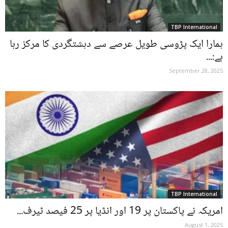
TBP International
ہمارا ایک پڑوسی طویل عرصے سے دہشتگردی کا مرکز رہا
ہے:...
September 28, 2025
TBP International
امریکہ نے پاکستان پر 19 اور انڈیا پر 25 فیصد ٹیرف...
August 1, 2025