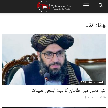
Tag: انڈیا
TBP International
نئی دہلی میں طالبان کا پہلا ایلچی تعینات
January 13, 2026