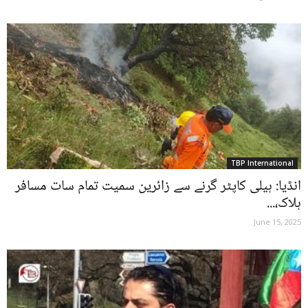
TBP International
انڈیا: ہیلی کاپٹر گرنے سے زائرین سمیت تمام سات مسافر
ہلاک،...
June 15, 2025