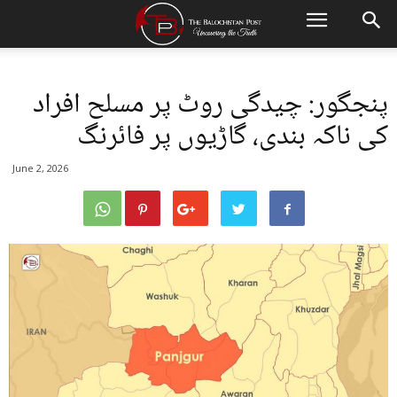
پنجگور: چیدگی روٹ پر مسلح افراد
کی ناکہ بندی، گاڑیوں پر فائرنگ
June 2, 2026