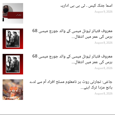
اسما جتک کیس ۔ ٹی بی پی اداریہ
August 9, 2026
معروف فٹبالر لیونل میسی کے والد جورج میسی 68
برس کی عمر میں انتقال...
August 8, 2026
معروف فٹبالر لیونل میسی کے والد جورج میسی 68
برس کی عمر میں انتقال...
August 8, 2026
چاغی: تجارتی روٹ پر نامعلوم مسلح افراد آم سے لدے
پانچ مزدا ٹرک اپنے...
August 8, 2026