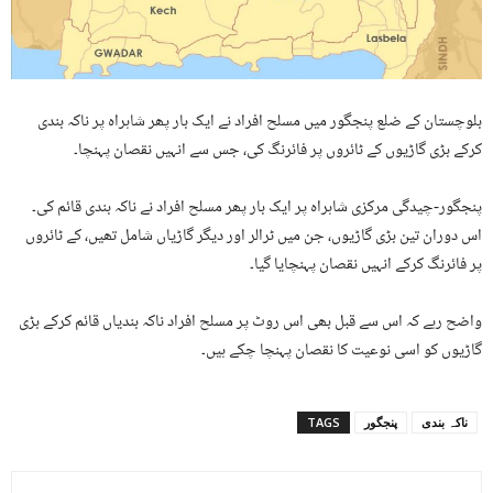
بلوچستان کے ضلع پنجگور میں مسلح افراد نے ایک بار پھر شاہراہ پر ناکہ بندی
کرکے بڑی گاڑیوں کے ٹائروں پر فائرنگ کی، جس سے انہیں نقصان پہنچا۔
پنجگور-چیدگی مرکزی شاہراہ پر ایک بار پھر مسلح افراد نے ناکہ بندی قائم کی۔
اس دوران تین بڑی گاڑیوں، جن میں ٹرالر اور دیگر گاڑیاں شامل تھیں، کے ٹائروں
پر فائرنگ کرکے انہیں نقصان پہنچایا گیا۔
واضح رہے کہ اس سے قبل بھی اس روٹ پر مسلح افراد ناکہ بندیاں قائم کرکے بڑی
گاڑیوں کو اسی نوعیت کا نقصان پہنچا چکے ہیں۔
ناکہ بندی
پنجگور
TAGS