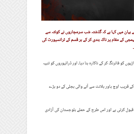
نے بیان میں کہا ہے کہ گذشتہ شب سرمچاروں نے کوئٹہ سے
مجی کے مقام پر ناکہ بندی کر کے ہر قسم کے ٹرانسپورٹ کی
ان کے مطابق سرمچاروں کے چیکینگ کے دوران رسد لے جانے والے 4 گاڑیوں کو فائرنگ کر کے ناکارہ بنا دیا، اور ڈرائیوروں کو تنبیہ
 کے قریب اوچ پاور پلانٹ سے آنے والی بجلی کے دو بڑے
ری قبول کرتی ہے اور اس طرح کے حملے بلوچستان کی آزادی