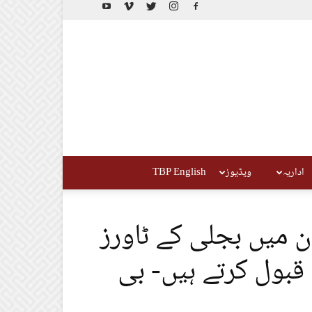
اداریہ
ویڈیوز
TBP English
ن میں بجلی کے ٹاورز
 قبول کرتے ہیں- بی