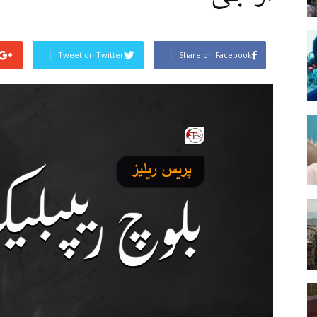
Tweet on Twitter
Share on Facebook
Post