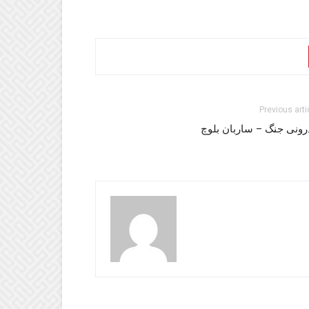
Previous arti
رونی جنگ – ساربان بلوچ