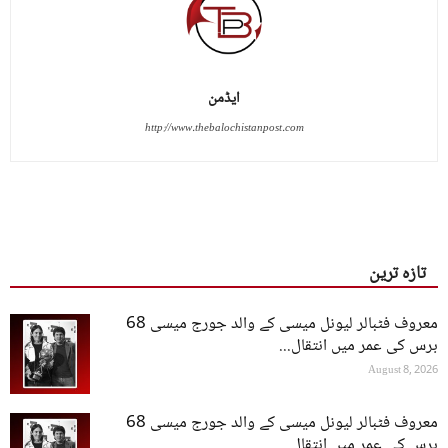
ایڈمن
http://www.thebalochistanpost.com
تازہ ترین
معروف فٹبالر لیونل میسی کے والد جورج میسی 68
برس کی عمر میں انتقال...
August 8, 2026
معروف فٹبالر لیونل میسی کے والد جورج میسی 68
برس کی عمر میں انتقال...