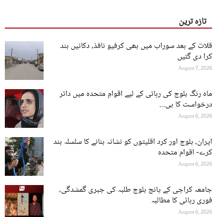
تازہ ترین
قلات کے بعد سوراب میں بھی کرفیو نافذ، دکانیں بند
کرا دی گئیں
August 7, 2026
ماہ رنگ بلوچ کی رہائی کے لیے اقوامِ متحدہ میں دائر
درخواست کا بی...
August 6, 2026
ایران، بلوچ اور کرد اقلیتوں کو نشانہ بنانے کا سلسلہ بند
کرے- اقوام متحدہ
August 6, 2026
جامعہ کراچی کے پانچ بلوچ طلبہ کی جبری گمشدگی،
فوری رہائی کا مطالبہ
August 6, 2026