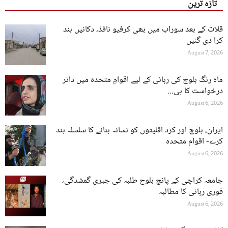
تازہ ترین
قلات کے بعد سوراب میں بھی کرفیو نافذ، دکانیں بند
کرا دی گئیں
August 7, 2026
ماہ رنگ بلوچ کی رہائی کے لیے اقوامِ متحدہ میں دائر
درخواست کا بی...
August 6, 2026
ایران، بلوچ اور کرد اقلیتوں کو نشانہ بنانے کا سلسلہ بند
کرے- اقوام متحدہ
August 6, 2026
جامعہ کراچی کے پانچ بلوچ طلبہ کی جبری گمشدگی،
فوری رہائی کا مطالبہ
August 6, 2026