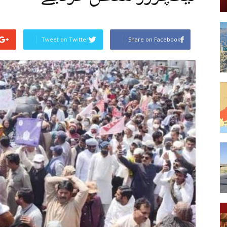
Tweet on Twitter
Share on Facebook
Post