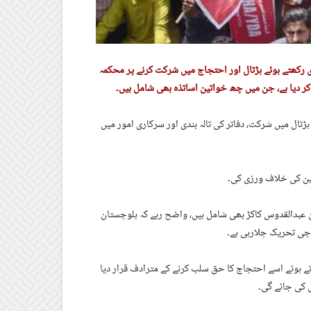
رکھتے ہوئے ہڑتال اور احتجاج میں شرکت کرنے پر محکمہ
ال میں شرکت، دفاتر کی تالہ بندی اور سرکاری امور میں
انین کی خلاف ورزی کی۔
ن عبدالقدوس کاکڑ بھی شامل ہیں، واضح رہے کہ بلوچستان
اجی تحریک چلارہی ہے۔
 ہوئے اسے احتجاج کا حق سلب کرنے کے مترادف قرار دیا
 کی جائے گی۔