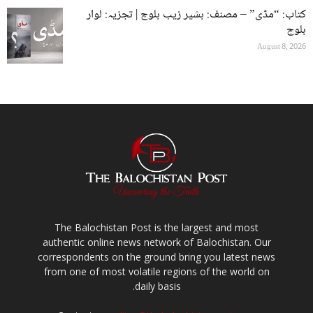
کتاب: “مڈی” – مصنف: بشیر زیب بلوچ | تجزیہ: لوار
بلوچ
August 8, 2026
The Balochistan Post is the largest and most
authentic online news network of Balochistan. Our
correspondents on the ground bring you latest news
from one of most volatile regions of the world on
daily basis.