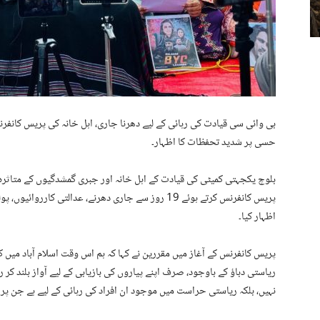
بی وائی سی قیادت کی رہائی کے لیے دھرنا جاری، اہل خانہ کی پریس کانفرن
حسی پر شدید تحفظات کا اظہار۔
پریس کانفرنس کرتے ہوئے 19 روز سے جاری دھرنے، عدالتی
اظہار کیا۔
پریس کانفرنس کے آغاز میں مقررین نے کہا کہ ہم اس وقت اسلام آباد میں ک
ریاستی دباؤ کے باوجود، صرف اپنے پیاروں کی بازیابی کے لیے آواز بلند کر 
نہیں، بلکہ ریاستی حراست میں موجود ان افراد کی رہائی کے لیے ہے جن پر ک