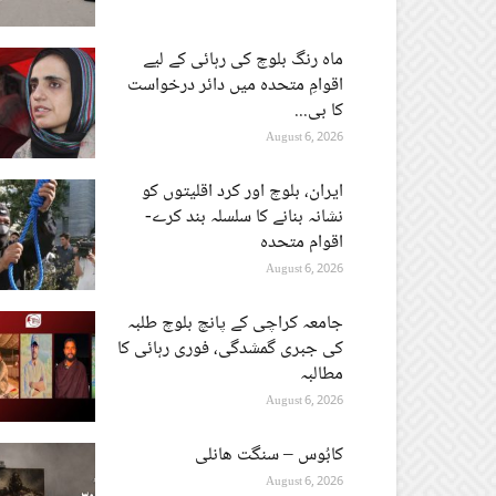
ماہ رنگ بلوچ کی رہائی کے لیے
اقوامِ متحدہ میں دائر درخواست
کا بی...
August 6, 2026
ایران، بلوچ اور کرد اقلیتوں کو
نشانہ بنانے کا سلسلہ بند کرے-
اقوام متحدہ
August 6, 2026
جامعہ کراچی کے پانچ بلوچ طلبہ
کی جبری گمشدگی، فوری رہائی کا
مطالبہ
August 6, 2026
کابُوس – سنگت ھانلی
August 6, 2026