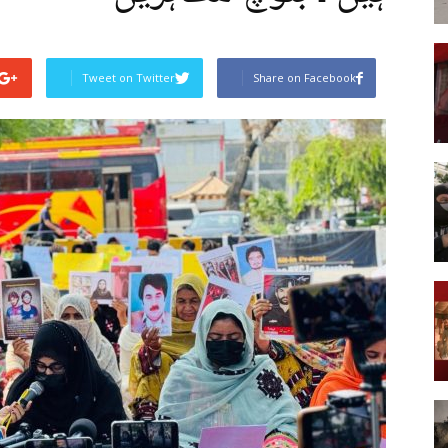
Tweet on Twitter
Share on Facebook
Post