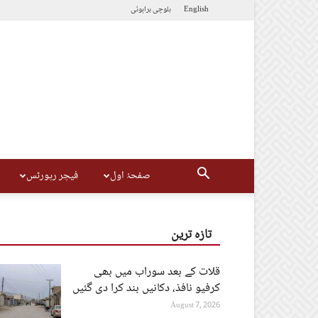
English
بلوچی
براہوئی
صفحۂ اول
فیچر رپورٹس
تازہ ترین
قلات کے بعد سوراب میں بھی
کرفیو نافذ، دکانیں بند کرا دی گئیں
August 7, 2026