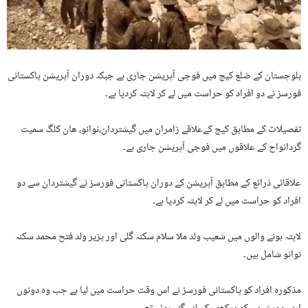
بلوچستان کے ضلع کیچ میں فوجی آپریشن جاری ہے جبکہ دوران آپریشن پاکستانی
فورسز نے دو افراد کو حراست میں لے کر لاپتہ کردیا ہے۔
تفصیلات کے مطابق کیچ کےعلاقے زامران میں گیشتردان،نوانو، ھان کلگ سمیت
گردانواح کے علاقوں میں فوجی آپریشن جاری ہے۔
علاقائی ذرائع کے مطابق آپریشن کے دوران پاکستانی فورسز نے گیشتردان سے دو
افراد کو حراست میں لے کر لاپتہ کردیا ہے۔
لاپتہ ہونے والوں میں شعیب ولد ملا سلام سکنہ گلی اور پزیر ولد فتح محمد سکنہ
نوانو شامل ہیں۔
مذکورہ افراد کو پاکستانی فورسز نے اس وقت حراست میں لیا ہے جب وہ دونوں