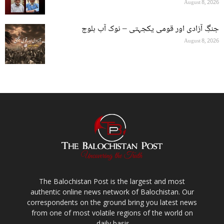
August 8, 2026
جنگِ آزادی اور قومی یکجہتی – نوک آپ بلوچ
August 8, 2026
The Balochistan Post is the largest and most
authentic online news network of Balochistan. Our
correspondents on the ground bring you latest news
from one of most volatile regions of the world on
daily basis.