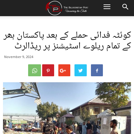
کوئٹہ فدائی حملے کے بعد پاکستان بھر
کے تمام ریلوے اسٹیشنز پر ریڈالرٹ
November 9, 2024