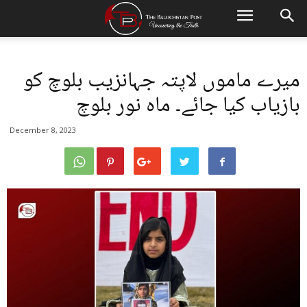
میرے ماموں لاپتہ جہانزیب بلوچ کو
بازیاب کیا جائے۔ ماہ نور بلوچ
December 8, 2023