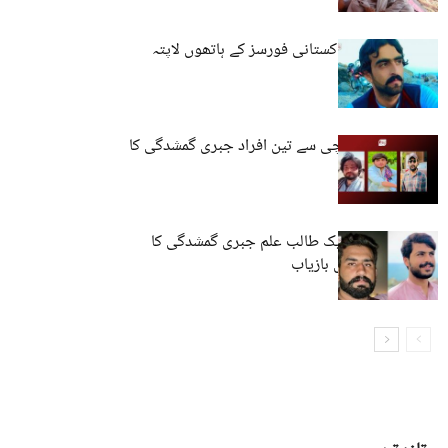
کوئٹہ: نوجوان پاکستانی فورسز کے ہاتھوں لاپتہ
مستونگ اور کراچی سے تین افراد جبری گمشدگی کا
شکار
حب، مستونگ: ایک طالب علم جبری گمشدگی کا
شکار، ایک شخص بازیاب