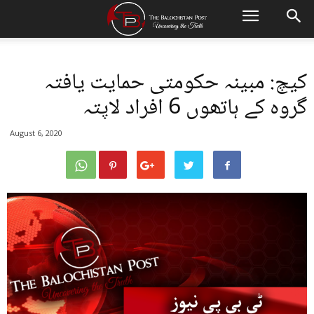
کیچ: مبینہ حکومتی حمایت یافتہ
گروہ کے ہاتھوں 6 افراد لاپتہ
August 6, 2020