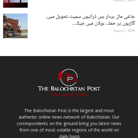
August 7, 2026
چاغی مال بردار بس ڈرائیوں سمیت تحویل میں،
گاڑیوں پر حملہ، بولان میں چیک...
August 7, 2026
The Balochistan Post is the largest and most
authentic online news network of Balochistan. Our
correspondents on the ground bring you latest news
from one of most volatile regions of the world on
daily basis.