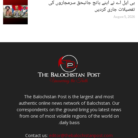
بی ایل اے نے اپنے پانچ جانبحق سرمچاروں کی
تفصیلات جاری کردیں
August 5, 2026
The Balochistan Post is the largest and most
authentic online news network of Balochistan. Our
correspondents on the ground bring you latest news
from one of most volatile regions of the world on
daily basis.
Contact us:
editor@thebalochistanpost.com