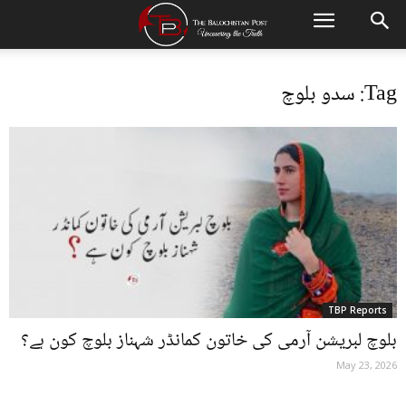
Tag: سدو بلوچ
TBP Reports
بلوچ لبریشن آرمی کی خاتون کمانڈر شہناز بلوچ کون ہے؟
May 23, 2026