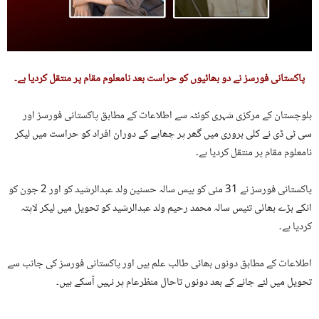
پاکستانی فورسز نے دو بھائیوں کو حراست بعد نامعلوم مقام پر منتقل کردیا ہے۔
بلوچستان کے مرکزی شہری کوئٹہ سے اطلاعات کے مطابق پاکستانی فورسز اور
سی ٹی ڈی نے کلی بروری میں گھر پر چھاپے کے دوران افراد کو حراست میں لیکر
نامعلوم مقام پر منتقل کردیا ہے۔
پاکستانی فورسز نے 31 مئی کو بیس سالہ حسنین ولد عبدالرشید کو اور 2 جون کو
انکے بڑے بھائی تئیس سالہ محمد رحیم ولد عبدالرشید کو تحویل میں لیکر لاپتہ
کردیا ہے۔
اطلاعات کے مطابق دونوں بھائی طالب علم ہیں اور پاکستانی فورسز کی جانب سے
تحویل میں لئے جانے کے بعد دونوں تاحال منظرعام پر نہیں آسکے ہیں۔