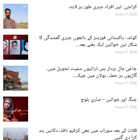
کراچی: تین افراد جبری طور پر لاپتہ
August 7, 2026
کوئٹہ: پاکستانی فورسز کے ہاتھوں جبری گمشدگی کا
شکار تین خواتین ایک ہفتے بعد...
August 7, 2026
چاغی مال بردار بس ڈرائیوں سمیت تحویل میں،
گاڑیوں پر حملہ، بولان میں چیک...
August 7, 2026
جنگ اور خواتین – شاری بلوچ
August 7, 2026
قلات کے بعد سوراب میں بھی کرفیو نافذ، دکانیں بند
کرا دی گئیں