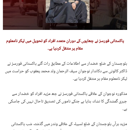
پاکستانی فورسز نے چھاپوں کے دوران متعدد افراد کو تحویل میں لیکر نامعلوم
مقام پر منتقل کردیا ہے۔
بلوچستان کے ضلع خضدار سے اطلاعات کے مطابق رات گئے پاکستانی فورسز نے
ڈاکٹر کالونی سے دکاندار نوجوان سیف الرحمان ولد محمد یعقوب کو حراست میں
لیکر نامعلوم مقام پر منتقل کردیا ہے۔
مذکورہ نوجوان کے علاقے پاکستانی فورسز نے چھ مزید افراد کو خضدار سے
جبری گمشدگی کا نشانہ بنایا ہے جنکے ناموں کی تصدیق تاحال نہیں کی جاسکی
ہے۔
مزید برآں بلوچستان کے ضلع لسبیلہ کے علاقے وندر میں گذشتہ شب پاکستانی