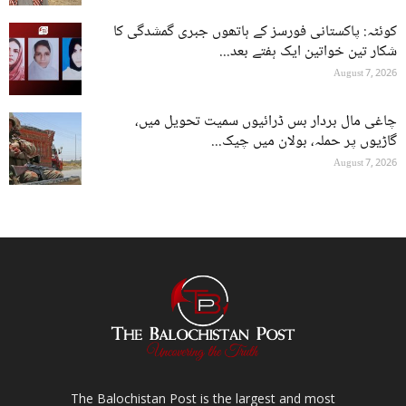
کوئٹہ: پاکستانی فورسز کے ہاتھوں جبری گمشدگی کا
شکار تین خواتین ایک ہفتے بعد...
August 7, 2026
چاغی مال بردار بس ڈرائیوں سمیت تحویل میں،
گاڑیوں پر حملہ، بولان میں چیک...
August 7, 2026
The Balochistan Post is the largest and most