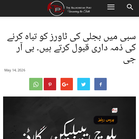
سبی میں بجلی کی ٹاورز کو تباہ کرنے
کی ذمہ داری قبول کرتے ہیں۔ بی آر
جی
May 14, 2026