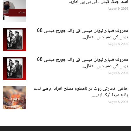
اسما جتک کیس ۔ ٹی بی پی اداریہ
August 9, 2026
معروف فٹبالر لیونل میسی کے والد جورج میسی 68
برس کی عمر میں انتقال...
August 8, 2026
معروف فٹبالر لیونل میسی کے والد جورج میسی 68
برس کی عمر میں انتقال...
August 8, 2026
چاغی: تجارتی روٹ پر نامعلوم مسلح افراد آم سے لدے
پانچ مزدا ٹرک اپنے...
August 8, 2026