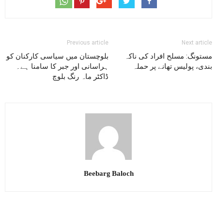
Previous article
Next article
مستونگ: مسلح افراد کی ناکہ
بلوچستان میں سیاسی کارکنان کو
بندی، پولیس تھانے پر حملہ
ہراسانی اور جبر کا سامنا ہے۔
ڈاکٹر ماہ رنگ بلوچ
Beebarg Baloch