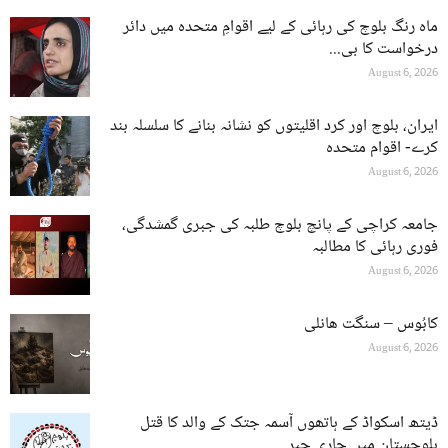
ماہ رنگ بلوچ کی رہائی کے لیے اقوامِ متحدہ میں دائر
درخواست کا بی...
August 6, 2026
ایران، بلوچ اور کرد اقلیتوں کو نشانہ بنانے کا سلسلہ بند
کرے- اقوام متحدہ
August 6, 2026
جامعہ کراچی کے پانچ بلوچ طلبہ کی جبری گمشدگی،
فوری رہائی کا مطالبہ
August 6, 2026
کابُوس – سنگت ھانلی
August 6, 2026
ڈیتھ اسکواڈ کے ہاتھوں آسمہ جتک کے والد کا قتل
بلوچستان میں جاری جبر...