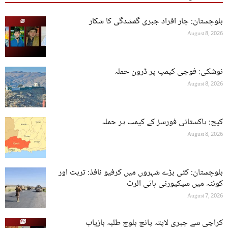
بلوچستان: چار افراد جبری گمشدگی کا شکار
August 8, 2026
نوشکی: فوجی کیمپ پر ڈرون حملہ
August 8, 2026
کیچ: پاکستانی فورسز کے کیمپ پر حملہ
August 8, 2026
بلوچستان: کئی بڑے شہروں میں کرفیو نافذ: تربت اور
کوئٹہ میں سیکیورٹی ہائی الرٹ
August 7, 2026
کراچی سے جبری لاپتہ پانچ بلوچ طلبہ بازیاب