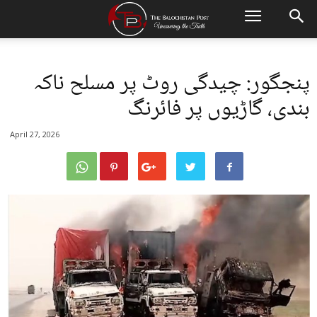
پنجگور: چیدگی روٹ پر مسلح ناکہ
بندی، گاڑیوں پر فائرنگ
April 27, 2026