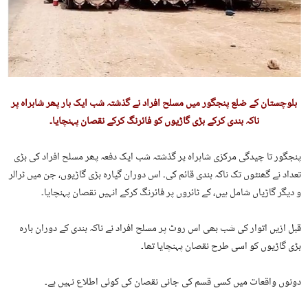
بلوچستان کے ضلع پنجگور میں مسلح افراد نے گذشتہ شب ایک بار پھر شاہراہ پر
ناکہ بندی کرکے بڑی گاڑیوں کو فائرنگ کرکے نقصان پہنچایا۔
پنجگور تا چیدگی مرکزی شاہراہ پر گذشتہ شب ایک دفعہ پھر مسلح افراد کی بڑی
تعداد نے گھنٹوں تک ناکہ بندی قائم کی۔ اس دوران گیارہ بڑی گاڑیوں، جن میں ٹرالر
و دیگر گاڑیاں شامل ہیں، کے ٹائروں پر فائرنگ کرکے انہیں نقصان پہنچایا۔
قبل ازیں اتوار کی شب بھی اس روٹ پر مسلح افراد نے ناکہ بندی کے دوران بارہ
بڑی گاڑیوں کو اسی طرح نقصان پہنچایا تھا۔
دونوں واقعات میں کسی قسم کی جانی نقصان کی کوئی اطلاع نہیں ہے۔