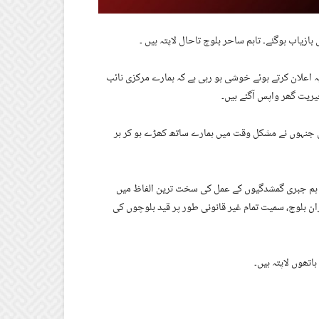
بازیاب ہوگئے۔ تاہم ساحر بلوچ تاحال لاپتہ ہیں ۔
ہ اعلان کرتے ہوئے خوشی ہو رہی ہے کہ ہمارے مرکزی نائب
یریت گھر واپس آگئے ہیں۔
ہیں جنہوں نے مشکل وقت میں ہمارے ساتھ کھڑے ہو کر ہر
کن ہم جبری گمشدگیوں کے عمل کی سخت ترین الفاظ میں
ران بلوچ، سمیت تمام غیر قانونی طور پر قید بلوچوں کی
اتھوں لاپتہ ہیں۔