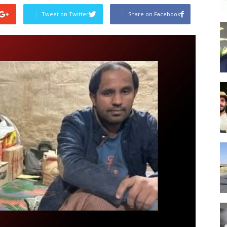
Tweet on Twitter
Share on Facebook
Post