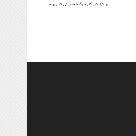
پر لاپتا کیے گئے بزرگ شخص کی لاش برآمد