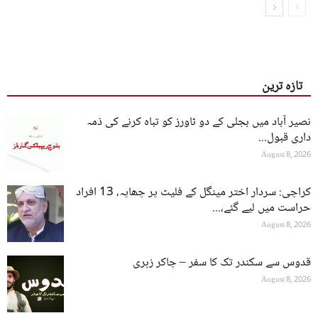
تازہ ترین
نصیر آباد میں بجلی کے دو ٹاورز کو تباہ کرنے کی ذمہ
داری قبول...
August 8, 2026
کراچی: سردار اختر مینگل کے فلیٹ پر چھاپہ، 13 افراد
حراست میں لیے گئے،...
August 8, 2026
قدوس سے سکندر تک کا سفر – چاکر زہری
August 8, 2026