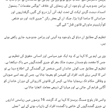
پرامن جدوجہد کے باوجود ان کے رہنماؤں کے خلاف “بوگس مقدمات”، بشمول
انسداد دہشت گردی ایکٹ کے تحت ایف آئی آرز درج کی گئیں، گرفتاریوں اور
حراسانی کا سامنا کرنا پڑا، جبکہ ان کے بعض رکن “جبری لاپتہ اور دو ضلعی
کوآرڈینیٹر ماورائے قانون قتل” کیے گئے۔
تنظیم کے مطابق ان دباؤ کے باوجود وہ آئینی اور پرامن جدوجہد جاری رکھے ہوئے
ہیں۔
وی بی ایم پی کا کہنا ہے کہ وہ ایک غیر سیاسی اور انسانی حقوق کی تنظیم ہے
جس کا مقصد بلوچستان سمیت ملک بھر کو جبری گمشدگیوں سے پاک دیکھنا ہے۔
تنظیم کے مطابق جب کوئی خاندان کسی شخص کی گمشدگی کی اطلاع دیتا ہے تو
اس کا کیس پہلے لاپتہ افراد کے کمیشن کو بھیجا جاتا ہے، جس کے بعد اسے صوبائی
و وفاقی حکام تک پہنچایا جاتا ہے۔ کیس کی قانونی کارروائی کے دوران خاندان کو
آگاہی فراہم کی جاتی ہے اور میڈیا کے ذریعے معاملہ اٹھایا جاتا ہے۔
وائس فار بلوچ مسنگ پرسنز کا کہنا ہے کہ گزشتہ 16 برسوں میں ریاستی اداروں
نے جبری گمشدگیوں کے خاتمے یا گمشدہ افراد کے بازیاب ہونے کے لیے “عملی