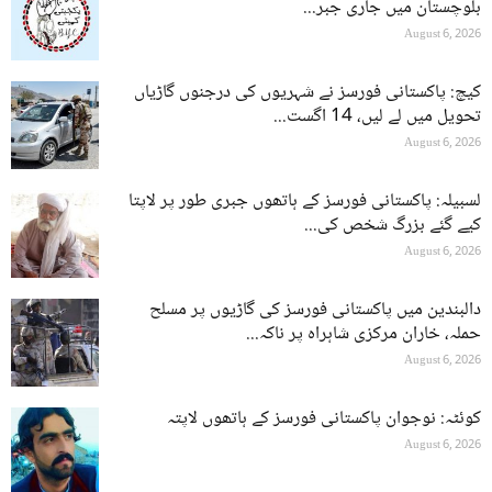
بلوچستان میں جاری جبر...
August 6, 2026
کیچ: پاکستانی فورسز نے شہریوں کی درجنوں گاڑیاں
تحویل میں لے لیں، 14 اگست...
August 6, 2026
لسبیلہ: پاکستانی فورسز کے ہاتھوں جبری طور پر لاپتا
کیے گئے بزرگ شخص کی...
August 6, 2026
دالبندین میں پاکستانی فورسز کی گاڑیوں پر مسلح
حملہ، خاران مرکزی شاہراہ پر ناکہ...
August 6, 2026
کوئٹہ: نوجوان پاکستانی فورسز کے ہاتھوں لاپتہ
August 6, 2026