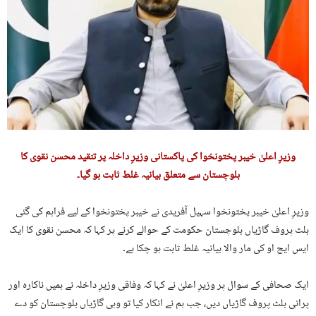
وزیرِ اعلیٰ خیبر پختونخوا کی پاکستانی وزیرِ داخلہ پر تنقید محسن نقوی کا
بلوچستان سے متعلق بیانیہ غلط ثابت ہو گیا۔
‏وزیرِ اعلیٰ خیبر پختونخوا سہیل آفریدی نے خیبر پختونخوا کے لیے فراہم کی گئی
بلٹ پروف گاڑیاں بلوچستان حکومت کے حوالے کرنے پر کہا کہ محسن نقوی کا ایک
ایس ایچ او کی مار والا بیانیہ غلط ثابت ہو چکا ہے۔
‏ایک صحافی کے سوال پر وزیرِ اعلیٰ نے کہا کہ وفاقی وزیرِ داخلہ نے ہمیں ناکارہ اور
پرانی بلٹ پروف گاڑیاں دیں، جب ہم نے انکار کیا تو وہی گاڑیاں بلوچستان کو دے