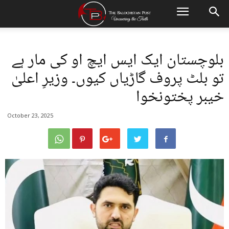
بلوچستان ایک ایس ایچ او کی مار ہے
تو بلٹ پروف گاڑیاں کیوں۔ وزیرِ اعلیٰ
خیبر پختونخوا
October 23, 2025