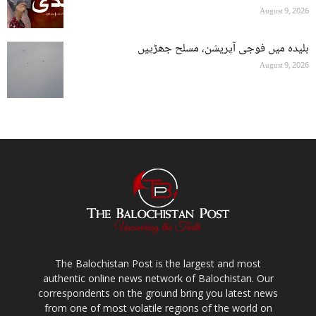
August 9, 2026
بلیدہ میں فوجی آپریشن، مسلح جھڑپیں
August 9, 2026
The Balochistan Post is the largest and most
authentic online news network of Balochistan. Our
correspondents on the ground bring you latest news
from one of most volatile regions of the world on