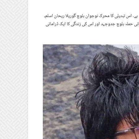
ی بن چکا ہے۔ اس تبدیلی کا محرک نوجوان بلوچ گوریلا ریحان اسلم،
دائی حملہ بلوچ جدوجہد اور اس کی زندگی کا ایک ڈرامائی