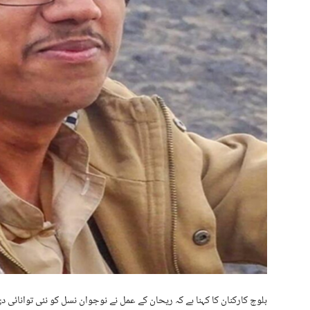
بلوچ کارکنان کا کہنا ہے کہ ریحان کے عمل نے نوجوان نسل کو نئی توانائی 