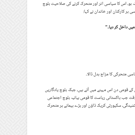
 نہ ہو، اس کا سیاسی اثر اور متحرک کرنے کی صلاحیت بلوچ
پر کارکنان اور خاندان نے کہا:
یں داخل کر دیا۔”
اسی متحرکی کا مزاج بدل ڈالا۔
 قومی دن اس مہینے میں آتے ہیں، جبکہ بلوچ یادگاریں
 وقت جب پاکستانی ریاست کا قومی بیانیہ بلوچ اجتماعی
کشیدگی، سکیورٹی کریک ڈاؤن اور بڑے پیمانے پر متحرک