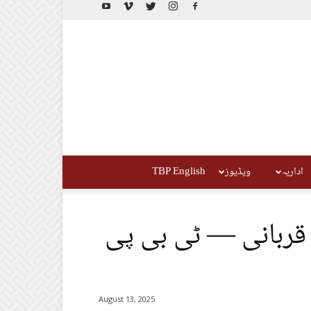
اداریہ
ویڈیوز
TBP English
ر قربانی — ٹی بی پی
August 13, 2025