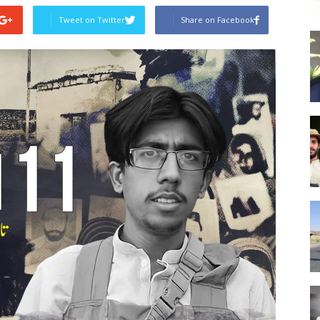
Tweet on Twitter
Share on Facebook
Post