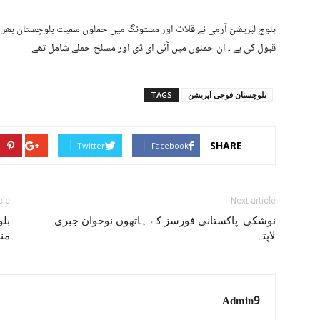
قبول کی ہے ۔ ان حملوں میں آئی ای ڈی اور مسلح حملے شامل تھے
بلوچستان فوجی آپریشن
TAGS
SHARE
Twitter
Facebook
cle
Next article
نوشکی: پاکستانی فورسز کے ہاتھوں نوجوان جبری
بلو
لاپتہ
من
Admin9