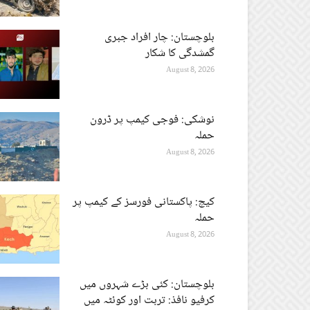
بلوچستان: چار افراد جبری
گمشدگی کا شکار
August 8, 2026
نوشکی: فوجی کیمپ پر ڈرون
حملہ
August 8, 2026
کیچ: پاکستانی فورسز کے کیمپ پر
حملہ
August 8, 2026
بلوچستان: کئی بڑے شہروں میں
کرفیو نافذ: تربت اور کوئٹہ میں