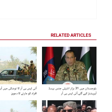
RELATED ARTICLES
بلوچستان میں 31 ہزار انٹیلی جنس بیسڈ
آپریشنز کیے گئے۔آئی ایس پی آر
افراد کو مارنے کا دعویٰ