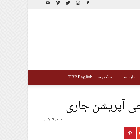
اداریہ
ویڈیوز
TBP English
ی آپریشن جاری
July 26, 2025