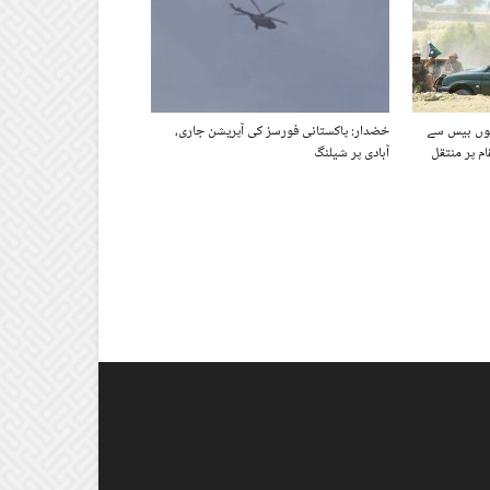
ھوں بیس سے
خضدار: پاکستانی فورسز کی آپریشن جاری،
ام پر منتقل
آبادی پر شیلنگ