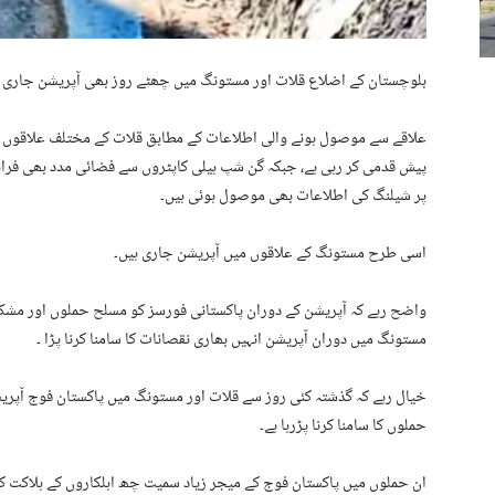
بلوچستان کے اضلاع قلات اور مستونگ میں چھٹے روز بھی آپریشن جاری ہ
علاقے سے موصول ہونے والی اطلاعات کے مطابق قلات کے مختلف علاقوں پا
پیش قدمی کر رہی ہے، جبکہ گن شپ ہیلی کاپٹروں سے فضائی مدد بھی فراہ
پر شیلنگ کی اطلاعات بھی موصول ہوئی ہیں۔
اسی طرح مستونگ کے علاقوں میں آپریشن جاری ہیں۔
واضح رہے کہ آپریشن کے دوران پاکستانی فورسز کو مسلح حملوں اور مشکلا
مستونگ میں دوران آپریشن انہیں بھاری نقصانات کا سامنا کرنا پڑا ۔
خیال رہے کہ گذشتہ کئی روز سے قلات اور مستونگ میں پاکستان فوج آپ
حملوں کا سامنا کرنا پڑرہا ہے۔
ان حملوں میں پاکستان فوج کے میجر زیاد سمیت چھ اہلکاروں کے ہلاکت ک