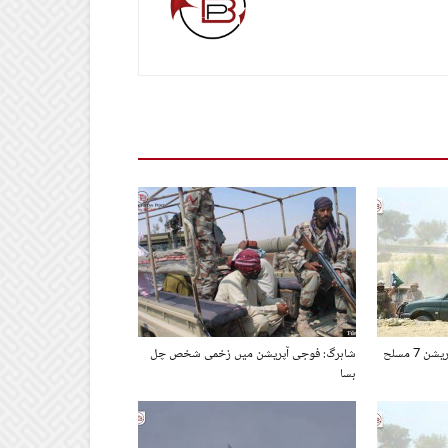
آئی ایس پی آر کا نوشکی میں آپریشن 7 مسلح
شاہرگ: فوجی آپریشن میں زخمی شخص چل
بسا