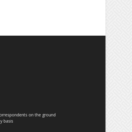
 correspondents on the ground
y basis.