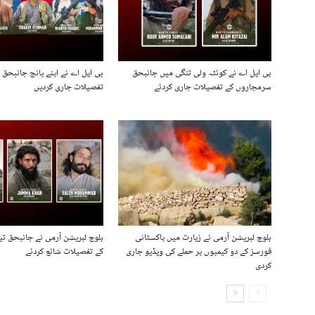
بی ایل اے نے کوئٹہ ولی تنگی میں جانبحق
بی ایل اے نے اپنے پانچ جانبحق
سرمچاروں کے تفصیلات جاری کردئے
تفصیلات جاری کردیں
بلوچ لبریشن آرمی نے زیارت میں پاکستانی
بلوچ لبریشن آرمی نے جانبحق ت
فورسز کے دو کیمپوں پر حملے کی ویڈیو جاری
کے تفصیلات شائع کردئے
کردی