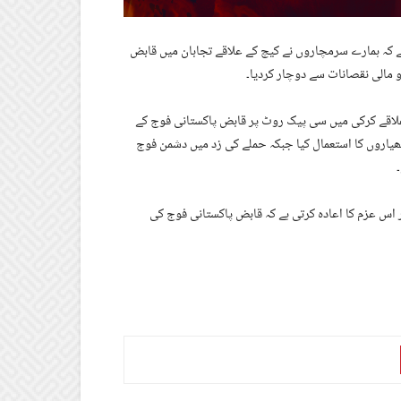
ہے کہ ہمارے سرمچاروں نے کیچ کے علاقے تجابان میں قابض
و مالی نقصانات سے دوچار کردیا۔
علاقے کرکی میں سی پیک روٹ پر قابض پاکستانی فوج کے
تھیاروں کا استعمال کیا جبکہ حملے کی زد میں دشمن فوج
 اس عزم کا اعادہ کرتی ہے کہ قابض پاکستانی فوج کی