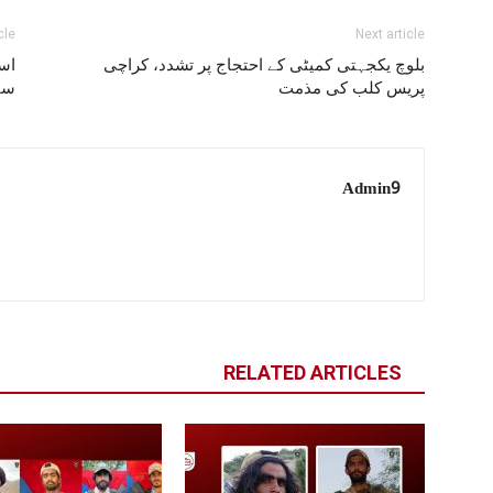
cle
Next article
بلوچ یکجہتی کمیٹی کے احتجاج پر تشدد، کراچی
پریس کلب کی مذمت
سین
Admin9
RELATED ARTICLES