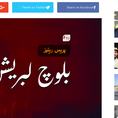
Tweet on Twitter
Share on Facebook
Post