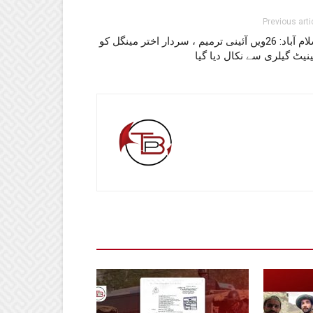
Previous arti
اسلام آباد: 26ویں آئینی ترمیم ، سردار اختر مینگل کو
یٹ گیلری سے نکال دیا گیا