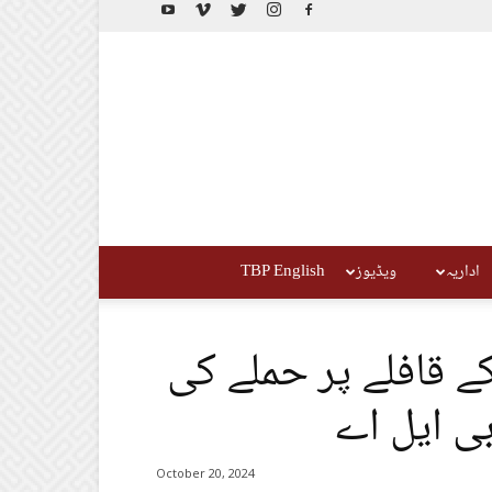
اداریہ
ویڈیوز
TBP English
ے قافلے پر حملے کی
بی ایل اے
October 20, 2024