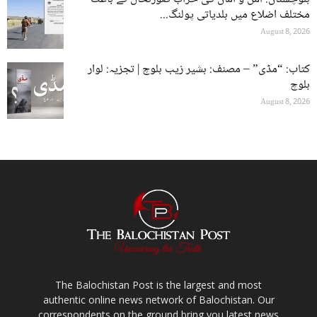
مختلف اضلاع میں بلدیاتی پولنگ...
August 8, 2026
کتاب: “مڈی” – مصنف: بشیر زیب بلوچ | تجزیہ: لوار
بلوچ
August 8, 2026
The Balochistan Post is the largest and most
authentic online news network of Balochistan. Our
correspondents on the ground bring you latest news