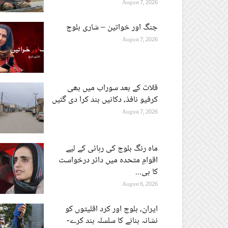
August 7, 2026
جنگ اور خواتین – شاری بلوچ
August 7, 2026
قلات کے بعد سوراب میں بھی
کرفیو نافذ، دکانیں بند کرا دی گئیں
August 7, 2026
ماہ رنگ بلوچ کی رہائی کے لیے
اقوامِ متحدہ میں دائر درخواست
کا بی...
August 6, 2026
ایران، بلوچ اور کرد اقلیتوں کو
نشانہ بنانے کا سلسلہ بند کرے-