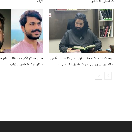
گمشدگی کا شکار
لاپتہ
بلوچ کو انڈیا کا ایجنٹ قرار دینے کا بیانیہ آخری
حب، مستونگ: ایک طالب علم جب
سانسیں لے رہا ہے- مولانا خلیل اللہ شہاب
شکار، ایک شخص بازیاب