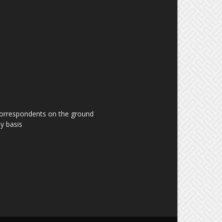
 correspondents on the ground
y basis.