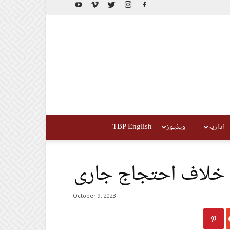
اداریہ
ویڈیوز
TBP English
 خلاف احتجاج جاری
October 9, 2023