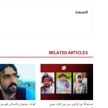
Admin9
RELATED ARTICLES
مستونگ اور کراچی سے تین افراد جبری
کوئٹہ: نوجوان پاکستانی فورسز 