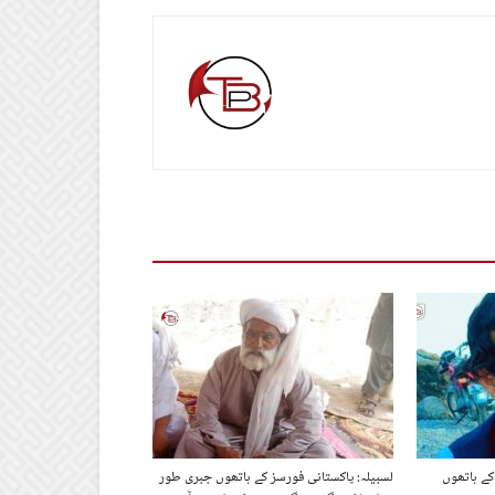
کے ہاتھوں
لسبیلہ: پاکستانی فورسز کے ہاتھوں جبری طور