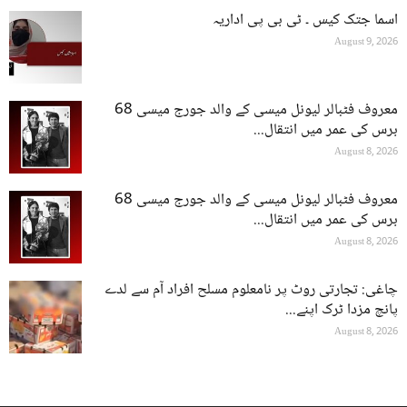
اسما جتک کیس ۔ ٹی بی پی اداریہ
August 9, 2026
معروف فٹبالر لیونل میسی کے والد جورج میسی 68
برس کی عمر میں انتقال...
August 8, 2026
معروف فٹبالر لیونل میسی کے والد جورج میسی 68
برس کی عمر میں انتقال...
August 8, 2026
چاغی: تجارتی روٹ پر نامعلوم مسلح افراد آم سے لدے
پانچ مزدا ٹرک اپنے...
August 8, 2026