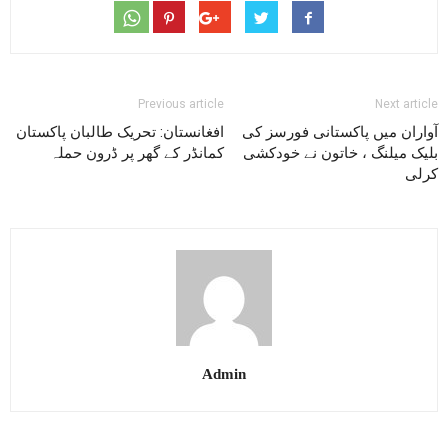
Previous article
Next article
آواران میں پاکستانی فورسز کی
افغانستان: تحریک طالبان پاکستان
بلیک میلنگ ، خاتون نے خودکشی
کمانڈر کے گھر پر ڈرون حملہ
کرلی
Admin