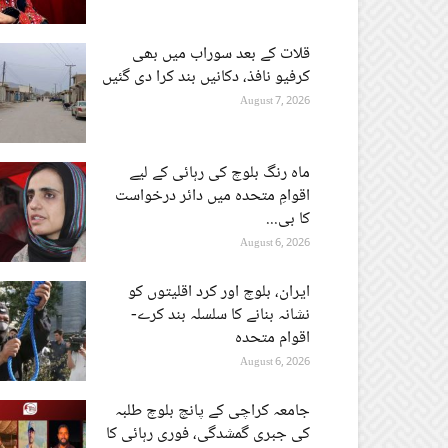
قلات کے بعد سوراب میں بھی
کرفیو نافذ، دکانیں بند کرا دی گئیں
August 7, 2026
ماہ رنگ بلوچ کی رہائی کے لیے
اقوامِ متحدہ میں دائر درخواست
کا بی...
August 6, 2026
ایران، بلوچ اور کرد اقلیتوں کو
نشانہ بنانے کا سلسلہ بند کرے-
اقوام متحدہ
August 6, 2026
جامعہ کراچی کے پانچ بلوچ طلبہ
کی جبری گمشدگی، فوری رہائی کا