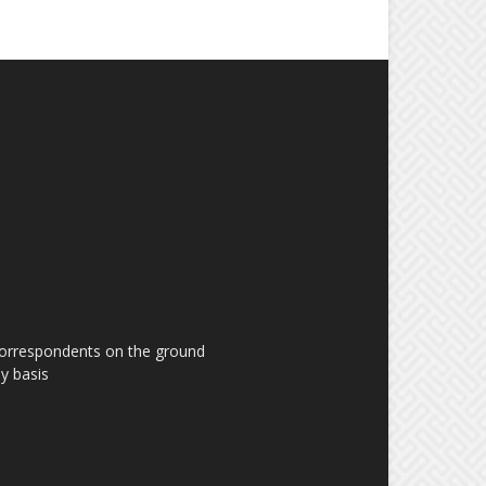
 correspondents on the ground
y basis.