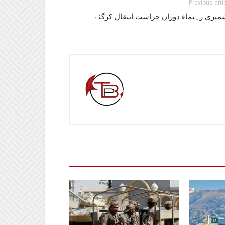
Previous arti
میری رہنماء دوران حراست انتقال کرگئے