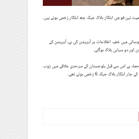
ت تین فوجی اہلکار ہلاک جبکہ چھ اہلکار زخمی ہوئے ہیں۔
وسالی میں خفیہ اطلاعات پر آپریشن کی ہے، آپریشن کے
ڑا حملہ ہے اس سے قبل بلوچستان کے سرحدی علاقے میں ژوب
 ہلاک جبکہ 6 زخمی ہوئے تھے۔