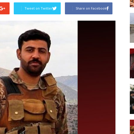
Tweet on Twitter
Share on Facebook
Post